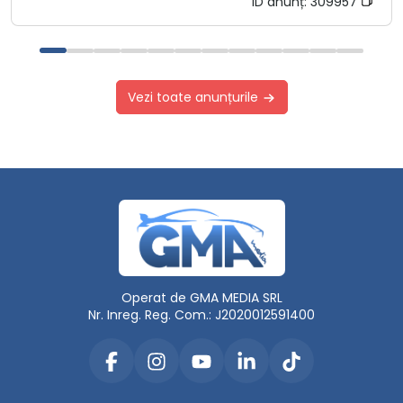
ID anunț:
309957
Vezi toate anunțurile
Operat de GMA MEDIA SRL
Nr. Inreg. Reg. Com.: J2020012591400