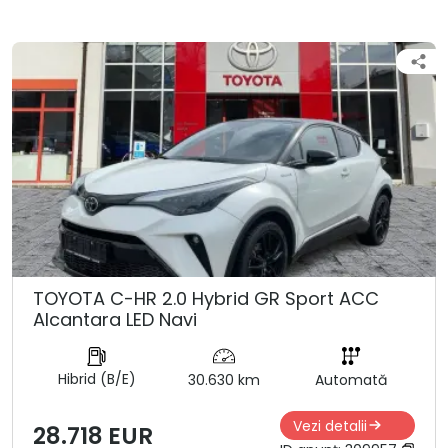
TOYOTA C-HR 2.0 Hybrid GR Sport ACC
Alcantara LED Navi
Hibrid (B/E)
30.630 km
Automată
Vezi detalii
28.718 EUR