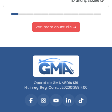
ID anunț:
310256
Vezi toate anunțurile
Operat de GMA MEDIA SRL
Nr. Inreg. Reg. Com.: J2020012591400