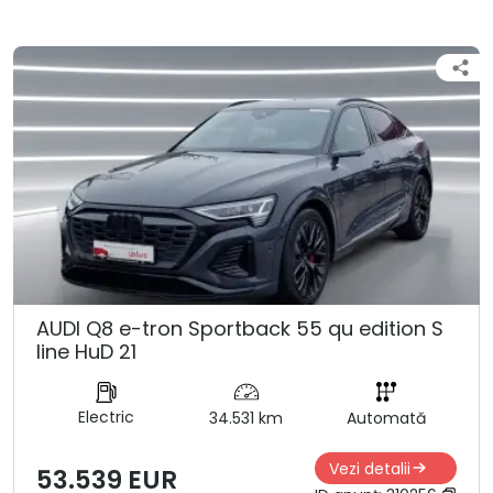
AUDI Q8 e-tron Sportback 55 qu edition S
line HuD 21
Electric
34.531 km
Automată
Vezi detalii
53.539 EUR