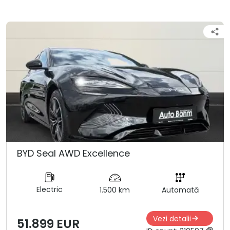
BYD Seal AWD Excellence
Electric
1.500 km
Automată
Vezi detalii
51.899 EUR