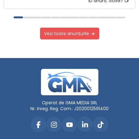
ID anunț:
310597
Vezi toate anunțurile
Operat de GMA MEDIA SRL
Nr. Inreg. Reg. Com.: J2020012591400