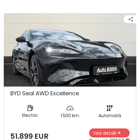
BYD Seal AWD Excellence
Electric
1.500 km
Automată
Vezi detalii
51.899 EUR