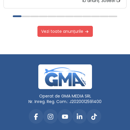
ID anunț:
309891
Vezi toate anunțurile
Operat de GMA MEDIA SRL
Nr. Inreg. Reg. Com.: J2020012591400