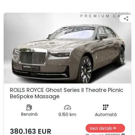
ROLLS ROYCE Ghost Series ll Theatre Picnic
BeSpoke Massage
Benzină
9.150 km
Automată
Vezi detalii
380.163 EUR