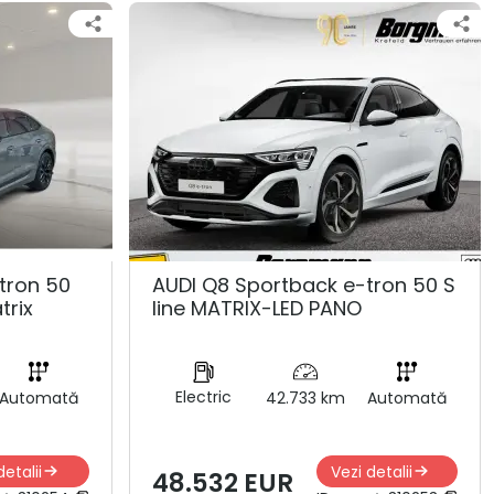
tron 50
AUDI Q8 Sportback e-tron 50 S
trix
line MATRIX-LED PANO
Electric
Automată
42.733 km
Automată
detalii
Vezi detalii
48.532 EUR