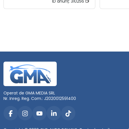
ID anunț:
310256
Operat de GMA MEDIA SRL
Nr. Inreg. Reg. Com.: J2020012591400