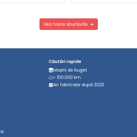
Vezi toate anunțurile
Căutări rapide
Mașini de buget
< 100.000 km
An fabricație după 2020
te.