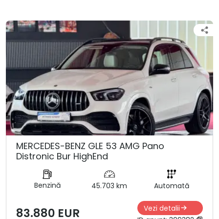
MERCEDES-BENZ GLE 53 AMG Pano
Distronic Bur HighEnd
Benzină
45.703 km
Automată
Vezi detalii
83.880 EUR