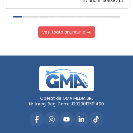
ID anunț:
309382
Vezi toate anunțurile
Operat de GMA MEDIA SRL
Nr. Inreg. Reg. Com.: J2020012591400