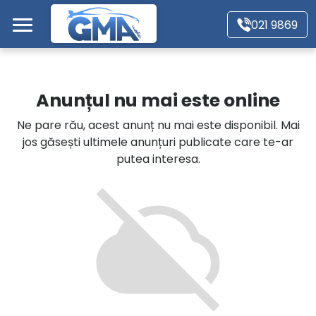
Mergi direct la conținutul principal
021 9869
Acasă
Anunțul nu mai este online
Autoturisme
Ne pare rău, acest anunț nu mai este disponibil. Mai
jos găsești ultimele anunțuri publicate care te-ar
Motociclete
putea interesa.
Autoutilitare
Alte tipuri vehicule
Despre Noi
Contact