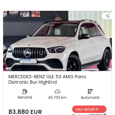
MERCEDES-BENZ GLE 53 AMG Pano
Distronic Bur HighEnd
Benzină
45.703 km
Automată
Vezi detalii
83.880 EUR