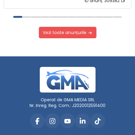
ID anunț:
309382
Vezi toate anunțurile
Operat de GMA MEDIA SRL
Nr. Inreg. Reg. Com.: J2020012591400