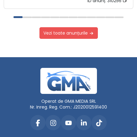
ID anunț:
310256
Vezi toate anunțurile
Operat de GMA MEDIA SRL
Nr. Inreg. Reg. Com.: J2020012591400