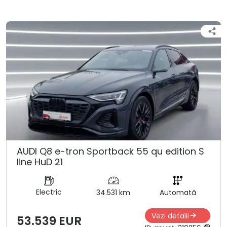
AUDI Q8 e-tron Sportback 55 qu edition S
line HuD 21
Electric
34.531 km
Automată
Vezi detalii
53.539 EUR