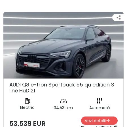
AUDI Q8 e-tron Sportback 55 qu edition S
line HuD 21
Electric
34.531 km
Automată
Vezi detalii
53.539 EUR