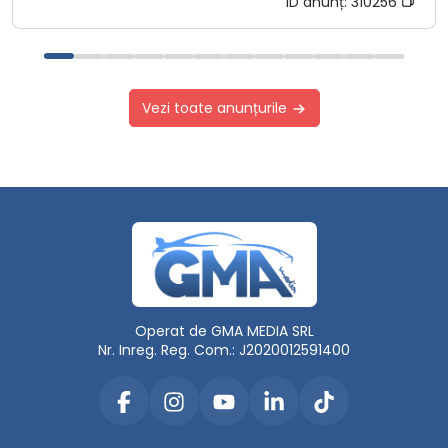
ID anunț:
310256
Vezi toate anunțurile
Operat de GMA MEDIA SRL
Nr. Inreg. Reg. Com.: J2020012591400