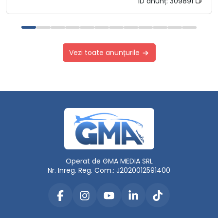
ID anunț:
309891
Vezi toate anunțurile
Operat de GMA MEDIA SRL
Nr. Inreg. Reg. Com.: J2020012591400