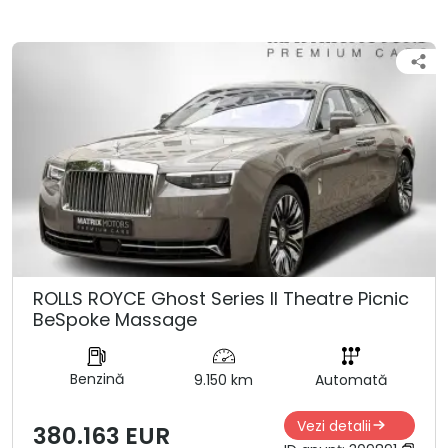
ROLLS ROYCE Ghost Series ll Theatre Picnic
BeSpoke Massage
Benzină
9.150 km
Automată
Vezi detalii
380.163 EUR