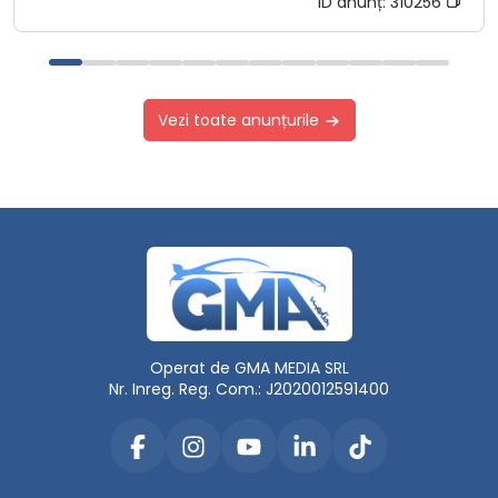
ID anunț:
310256
Vezi toate anunțurile
Operat de GMA MEDIA SRL
Nr. Inreg. Reg. Com.: J2020012591400