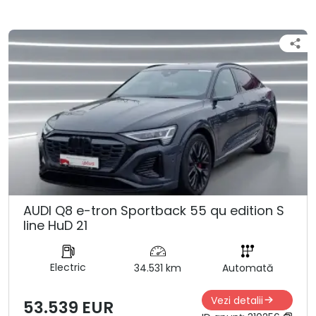
AUDI Q8 e-tron Sportback 55 qu edition S
line HuD 21
Electric
34.531 km
Automată
Vezi detalii
53.539 EUR