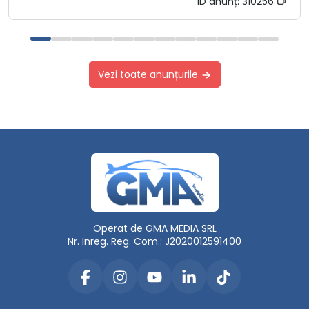
ID anunț:
310256
Vezi toate anunțurile
Operat de GMA MEDIA SRL
Nr. Inreg. Reg. Com.: J2020012591400