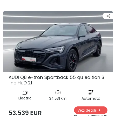
AUDI Q8 e-tron Sportback 55 qu edition S
line HuD 21
Electric
34.531 km
Automată
Vezi detalii
53.539 EUR