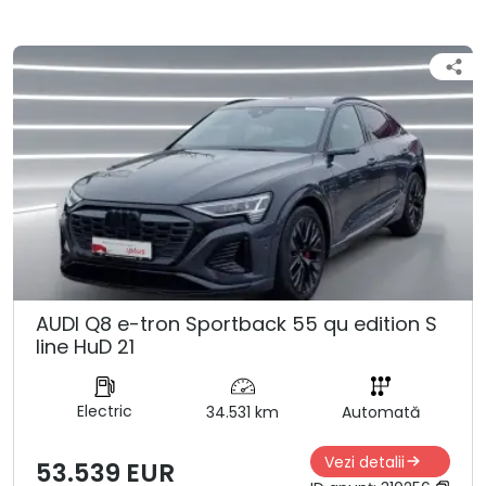
AUDI Q8 e-tron Sportback 55 qu edition S
line HuD 21
Electric
34.531 km
Automată
Vezi detalii
53.539 EUR