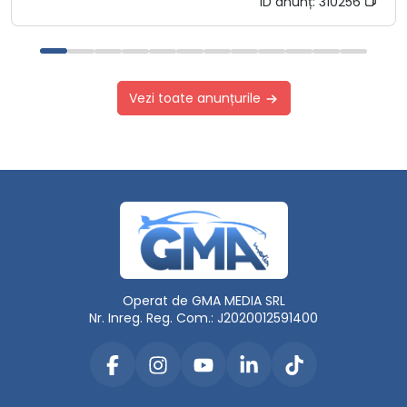
ID anunț:
310256
Vezi toate anunțurile
Operat de GMA MEDIA SRL
Nr. Inreg. Reg. Com.: J2020012591400