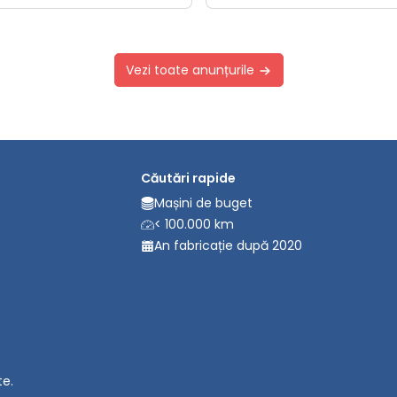
Vezi toate anunțurile
Căutări rapide
Mașini de buget
< 100.000 km
An fabricație după 2020
te.