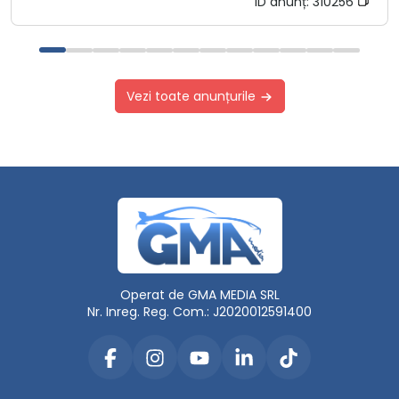
ID anunț:
310256
Vezi toate anunțurile
Operat de GMA MEDIA SRL
Nr. Inreg. Reg. Com.: J2020012591400