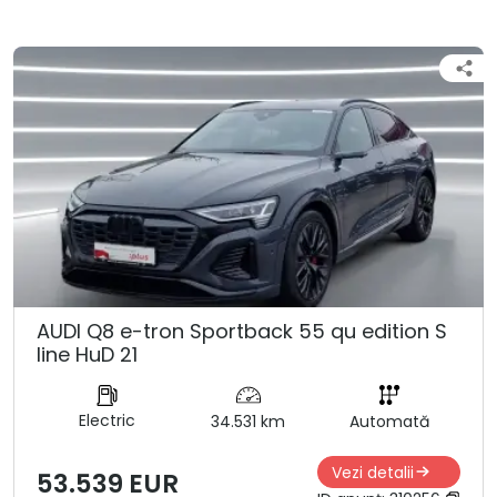
AUDI Q8 e-tron Sportback 55 qu edition S
line HuD 21
Electric
34.531 km
Automată
Vezi detalii
53.539 EUR