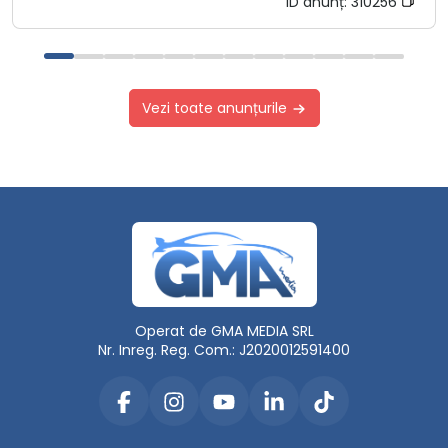
ID anunț:
310256
Vezi toate anunțurile
Operat de GMA MEDIA SRL
Nr. Inreg. Reg. Com.: J2020012591400