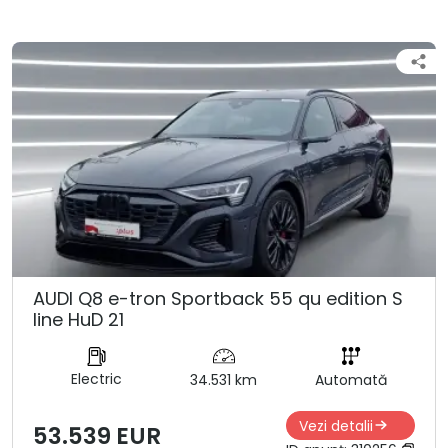
AUDI Q8 e-tron Sportback 55 qu edition S
line HuD 21
Electric
34.531 km
Automată
Vezi detalii
53.539 EUR