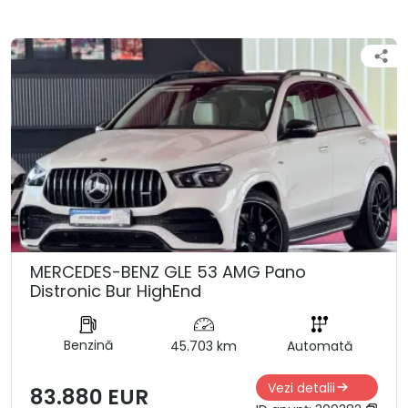
MERCEDES-BENZ GLE 53 AMG Pano
Distronic Bur HighEnd
Benzină
45.703 km
Automată
Vezi detalii
83.880 EUR