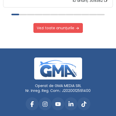
ID anunț:
309382
Vezi toate anunțurile
Operat de GMA MEDIA SRL
Nr. Inreg. Reg. Com.: J2020012591400