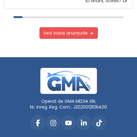
ID anunț:
309957
Vezi toate anunțurile
Operat de GMA MEDIA SRL
Nr. Inreg. Reg. Com.: J2020012591400