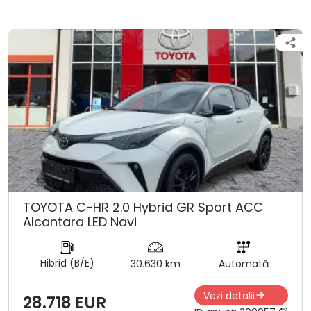
TOYOTA C-HR 2.0 Hybrid GR Sport ACC
Alcantara LED Navi
Hibrid (B/E)
30.630 km
Automată
Vezi detalii
28.718 EUR