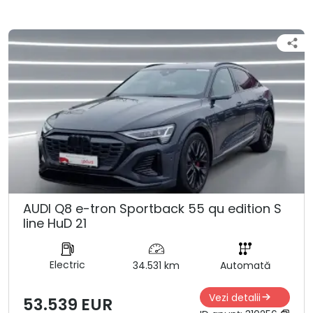
AUDI Q8 e-tron Sportback 55 qu edition S
line HuD 21
Electric
34.531 km
Automată
Vezi detalii
53.539 EUR