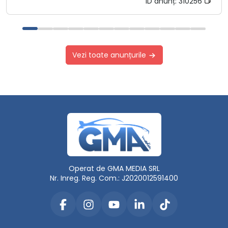
ID anunț:
310256
Vezi toate anunțurile
Operat de GMA MEDIA SRL
Nr. Inreg. Reg. Com.: J2020012591400