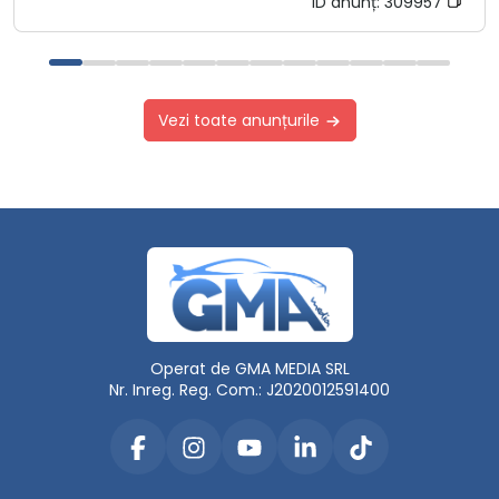
ID anunț:
309957
Vezi toate anunțurile
Operat de GMA MEDIA SRL
Nr. Inreg. Reg. Com.: J2020012591400