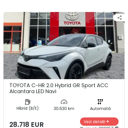
TOYOTA C-HR 2.0 Hybrid GR Sport ACC
Alcantara LED Navi
Hibrid (B/E)
30.630 km
Automată
Vezi detalii
28.718 EUR