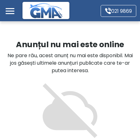
Mergi direct la conținutul principal
021 9869
Acasă
Anunțul nu mai este online
Autoturisme
Ne pare rău, acest anunț nu mai este disponibil. Mai
jos găsești ultimele anunțuri publicate care te-ar
Motociclete
putea interesa.
Autoutilitare
Alte tipuri vehicule
Despre Noi
Contact