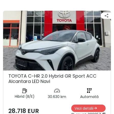
TOYOTA C-HR 2.0 Hybrid GR Sport ACC
Alcantara LED Navi
Hibrid (B/E)
30.630 km
Automată
Vezi detalii
28.718 EUR