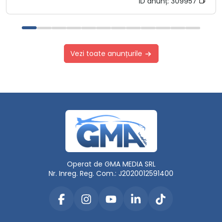
ID anunț:
309957
Vezi toate anunțurile
Operat de GMA MEDIA SRL
Nr. Inreg. Reg. Com.: J2020012591400