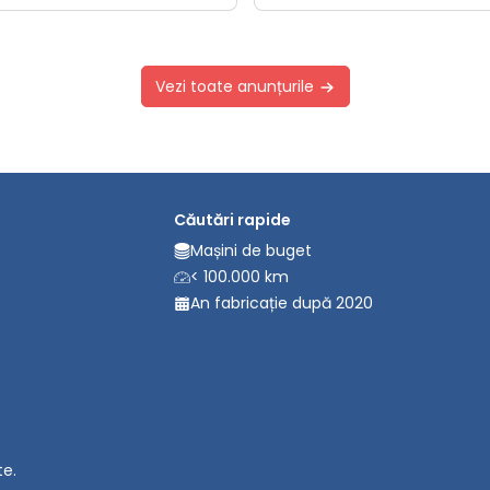
Vezi toate anunțurile
Căutări rapide
Mașini de buget
< 100.000 km
An fabricație după 2020
te.